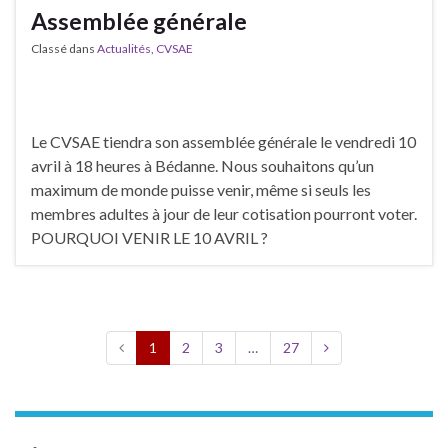
Assemblée générale
Classé dans
Actualités
,
CVSAE
Le CVSAE tiendra son assemblée générale le vendredi 10
avril à 18 heures à Bédanne. Nous souhaitons qu’un
maximum de monde puisse venir, même si seuls les
membres adultes à jour de leur cotisation pourront voter.
POURQUOI VENIR LE 10 AVRIL ?
1
2
3
…
27