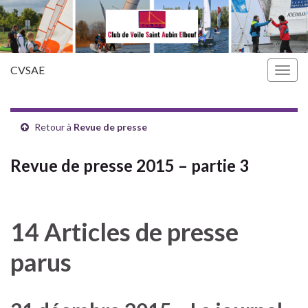
CVSAE
Togg
navig
Retour à
Revue de presse
Revue de presse 2015 – partie 3
14 Articles de presse
parus