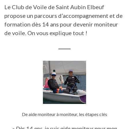
Le Club de Voile de Saint Aubin Elbeuf
propose un parcours d’accompagnement et de
formation dès 14 ans pour devenir moniteur
de voile. On vous explique tout !
De aide moniteur à moniteur, les étapes clés
« Dès 14 ans, je suis aide moniteur pour mon