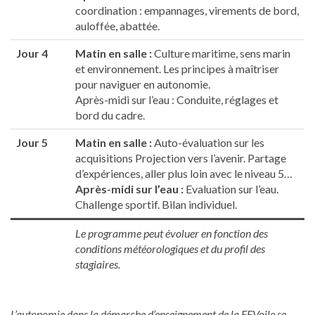
coordination : empannages, virements de bord,
auloffée, abattée.
Jour 4
Matin en salle :
Culture maritime, sens marin
et environnement. Les principes à maîtriser
pour naviguer en autonomie.
Après-midi sur l’eau : Conduite, réglages et
bord du cadre.
Jour 5
Matin en salle :
Auto-évaluation sur les
acquisitions Projection vers l’avenir. Partage
d’expériences, aller plus loin avec le niveau 5…
Après-midi sur l’eau :
Evaluation sur l’eau.
Challenge sportif. Bilan individuel.
Le programme peut évoluer en fonction des
conditions météorologiques et du profil des
stagiaires.
L’autonomie dans la démarche d’enseignement de la FFVoile se