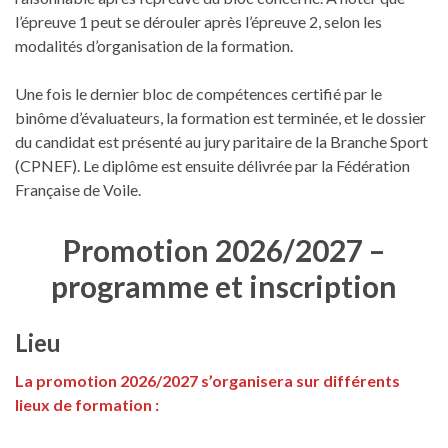
l’épreuve 1 peut se dérouler après l’épreuve 2, selon les
modalités d’organisation de la formation.
Une fois le dernier bloc de compétences certifié par le
binôme d’évaluateurs, la formation est terminée, et le dossier
du candidat est présenté au jury paritaire de la Branche Sport
(CPNEF). Le diplôme est ensuite délivrée par la Fédération
Française de Voile.
Promotion 2026/2027 –
programme et inscription
Lieu
La promotion 2026/2027 s’organisera sur différents
lieux de formation :