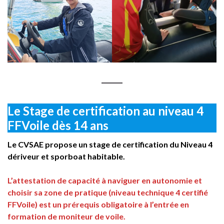
Le Stage de certification au niveau 4
FFVoile dès 14 ans
Le CVSAE propose un stage de certification du Niveau 4
dériveur et sporboat habitable.
L’attestation de capacité à naviguer en autonomie et
choisir sa zone de pratique (niveau technique 4 certifié
FFVoile) est un prérequis obligatoire à l’entrée en
formation de moniteur de voile.