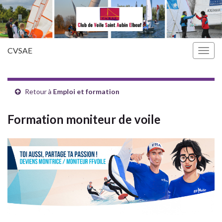
CVSAE
Togg
navig
Retour à
Emploi et formation
Formation moniteur de voile