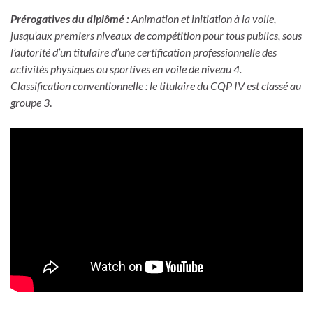
Prérogatives du diplômé :
Animation et initiation à la voile,
jusqu’aux premiers niveaux de compétition pour tous publics, sous
l’autorité d’un titulaire d’une certification professionnelle des
activités physiques ou sportives en voile de niveau 4.
Classification conventionnelle : le titulaire du CQP IV est classé au
groupe 3
.