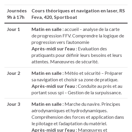
Journées
Cours théoriques et navigation en laser, RS
9h à 17h
Feva, 420, Sportboat
Jour 1
Matin en salle :
accueil – analyse de la carte
de progression FFV. Comprendre la logique de
progression vers l’autonomie
Après-midi sur l’eau :
Evaluation des
pratiquants pour définir leurs besoins et leurs
attentes. Manœuvres de sécurité.
Jour 2
Matin en salle :
Météo et sécurité – Préparer
sa navigation et choisir sa zone de pratique.
Après-midi sur l’eau :
Conduite au près et au
portant sous spi – Gestion de la surpuissance.
Jour 3
Matin en salle :
Marche du navire. Principes
aérodynamiques et hydrodynamiques.
Compréhension des forces et application dans
le pilotage et l’adaptation du matériel.
Après-midi sur l’eau :
Manœuvres et