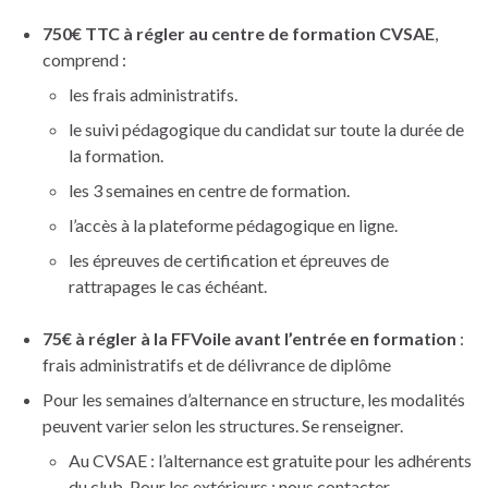
750€ TTC à régler au centre de formation CVSAE
,
comprend :
les frais administratifs.
le suivi pédagogique du candidat sur toute la durée de
la formation.
les 3 semaines en centre de formation.
l’accès à la plateforme pédagogique en ligne.
les épreuves de certification et épreuves de
rattrapages le cas échéant.
75€ à régler à la FFVoile avant l’entrée en formation
:
frais administratifs et de délivrance de diplôme
Pour les semaines d’alternance en structure, les modalités
peuvent varier selon les structures. Se renseigner.
Au CVSAE : l’alternance est gratuite pour les adhérents
du club. Pour les extérieurs : nous contacter.