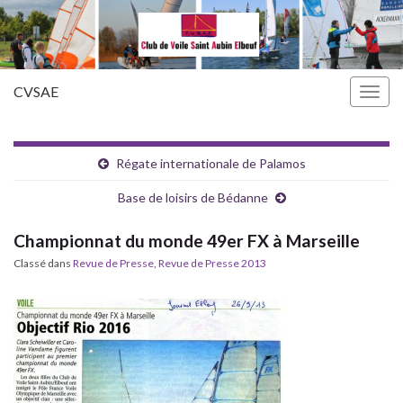
CVSAE
Togg
navig
Régate internationale de Palamos
Base de loisirs de Bédanne
Championnat du monde 49er FX à Marseille
Classé dans
Revue de Presse
,
Revue de Presse 2013