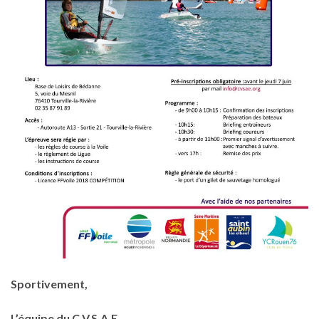
Sportivement,
L’équipe du C.V.S.A.E