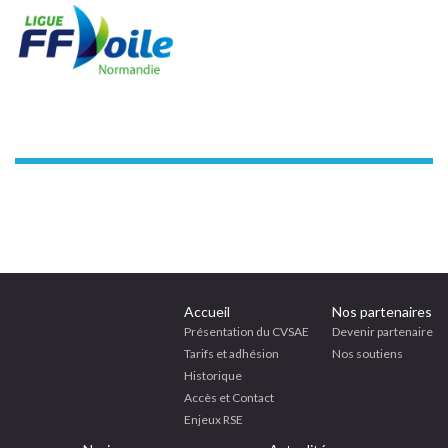
Accueil
Nos partenaires
Présentation du CVSAE
Devenir partenaire
Tarifs et adhésion
Nos soutiens
Historique
Accès et Contact
Enjeux RSE