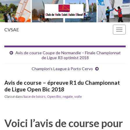
CVSAE
Togg
navig
Avis de course Coupe de Normandie – Finale Championnat
de Ligue R3 optimist 2018
Champion’s League à Porto Cervo
Avis de course – épreuve R1 du Championnat
de Ligue Open Bic 2018
Classé dans
base de loisirs
,
Open Bic
,
regate
,
voile
Voici l’avis de course pour