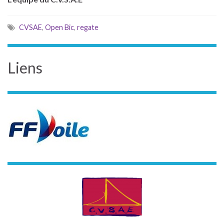
CVSAE
,
Open Bic
,
regate
Liens