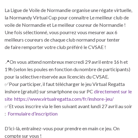
La Ligue de Voile de Normandie organise une régate virtuelle,
la Normandy Virtual Cup pour connaître Le meilleur club de
voile de Normandie et Le meilleur coureur de Normandie !
Une fois sélectionné, vous pourrez vous mesurer aux 6
meilleurs coureurs de chaque club normand pour tenter
de
faire remporter votre club préféré le CVSAE !
📍
On vous attend nombreux mercredi 29 avril entre 16 h et
19h (selon les poules en fonction du nombre de participants)
pour la sélective réservée aux licenciés du CVSAE.
✅
Pour participer, il faut télécharger le jeu Virtual Regatta
inshore (gratuit) sur smartphone ou sur PC
directement sur le
site https://www.virtualregatta.com/fr/inshore-jeu/
✅
Et vous inscrire via le lien suivant avant lundi 27 avril au soir
:
Formulaire d’inscription
D’ici-là, entraînez-vous pour prendre en main ce jeu. On
compte sur vous !