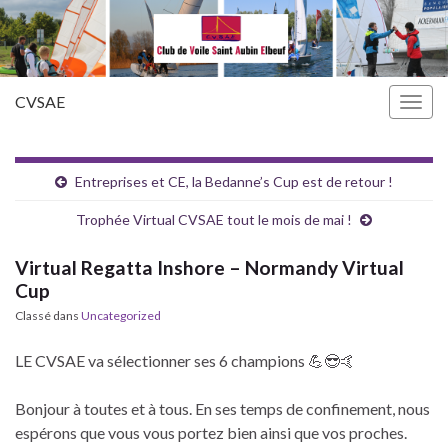
CVSAE
Togg
navig
Entreprises et CE, la Bedanne’s Cup est de retour !
Trophée Virtual CVSAE tout le mois de mai !
Virtual Regatta Inshore – Normandy Virtual
Cup
Classé dans
Uncategorized
LE CVSAE va sélectionner ses 6 champions
💪
😎
🤙
Bonjour à toutes et à tous. En ses temps de confinement, nous
espérons que vous vous portez bien ainsi que vos proches.