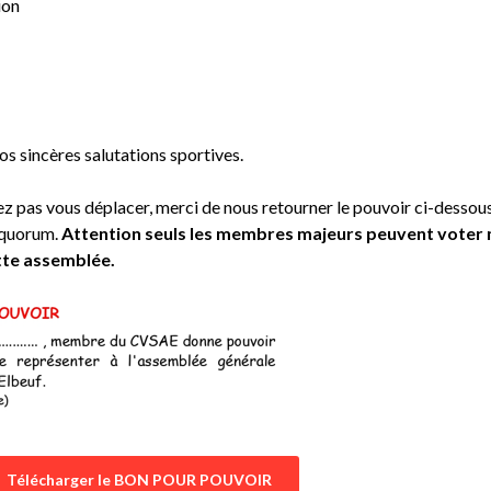
ion
os sincères salutations sportives.
pas vous déplacer, merci de nous retourner le pouvoir ci-dessous
e quorum.
Attention seuls les membres majeurs peuvent voter 
tte assemblée.
Télécharger le BON POUR POUVOIR