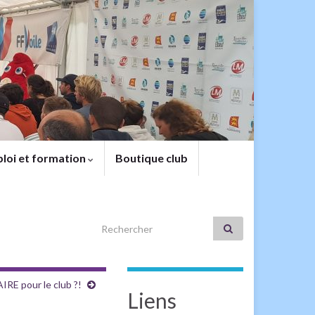
loi et formation
Boutique club
Search for:
IRE pour le club ?!
Liens