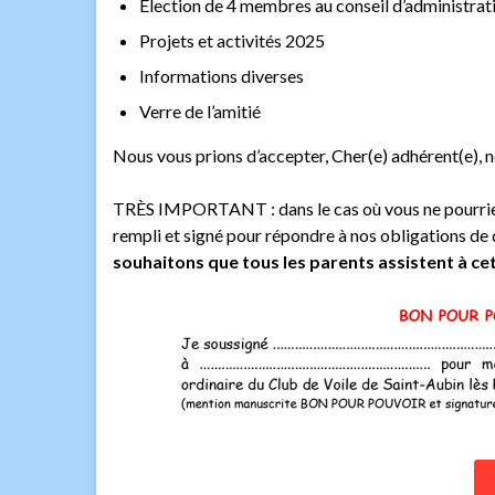
Élection de 4 membres au conseil d’administrat
Projets et activités 2025
Informations diverses
Verre de l’amitié
Nous vous prions d’accepter, Cher(e) adhérent(e), n
TRÈS IMPORTANT : dans le cas où vous ne pourriez 
rempli et signé pour répondre à nos obligations d
souhaitons que tous les parents assistent à ce