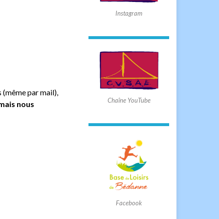
Instagram
 (même par mail),
Chaîne YouTube
mais nous
Facebook