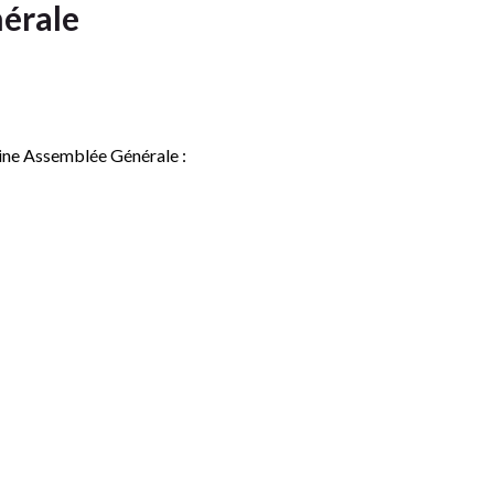
érale
aine Assemblée Générale :