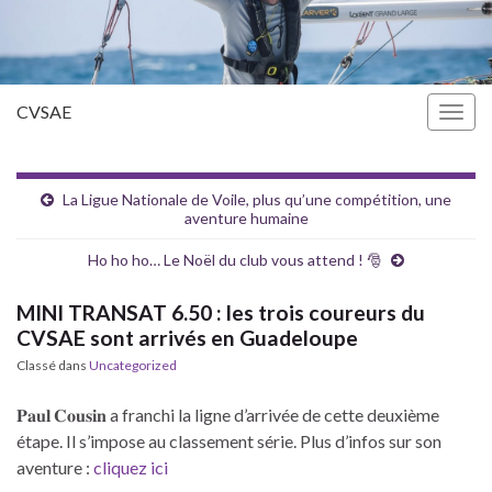
CVSAE
Togg
navig
La Ligue Nationale de Voile, plus qu’une compétition, une
aventure humaine
Ho ho ho… Le Noël du club vous attend ! 🎅
MINI TRANSAT 6.50 : les trois coureurs du
CVSAE sont arrivés en Guadeloupe
Classé dans
Uncategorized
𝐏𝐚𝐮𝐥 𝐂𝐨𝐮𝐬𝐢𝐧 a franchi la ligne d’arrivée de cette deuxième
étape. Il s’impose au classement série. Plus d’infos sur son
aventure :
cliquez ici