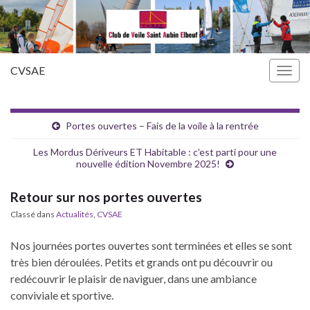
CVSAE
Togg
navig
Portes ouvertes – Fais de la voile à la rentrée
Les Mordus Dériveurs ET Habitable : c’est parti pour une
nouvelle édition Novembre 2025!
Retour sur nos portes ouvertes
Classé dans
Actualités
,
CVSAE
Nos journées portes ouvertes sont terminées et elles se sont
très bien déroulées. Petits et grands ont pu découvrir ou
redécouvrir le plaisir de naviguer, dans une ambiance
conviviale et sportive.