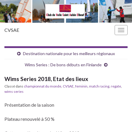
CVSAE
Togg
navig
Destination nationale pour les meilleurs régionaux
Wims Series : De bons débuts en Finlande
Wims Series 2018, Etat des lieux
Classé dans
championnat du monde
,
CVSAE
,
feminin
,
match racing
,
regate
,
wims series
Présentation de la saison
Plateau renouvelé à 50 %