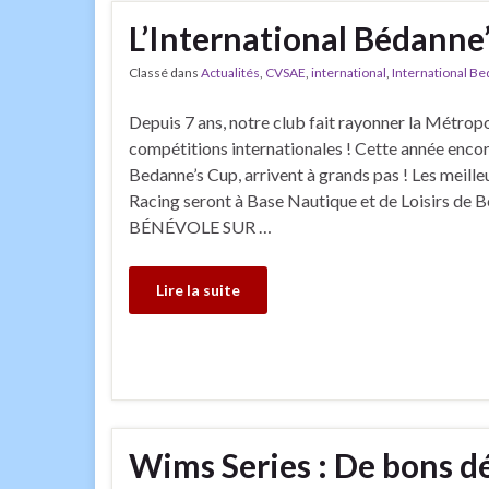
L’International Bédanne’
Classé dans
Actualités
,
CVSAE
,
international
,
International B
Depuis 7 ans, notre club fait rayonner la Métro
compétitions internationales ! Cette année encore,
Bedanne’s Cup, arrivent à grands pas ! Les meil
Racing seront à Base Nautique et de Loisirs d
BÉNÉVOLE SUR …
Lire la suite
Wims Series : De bons d