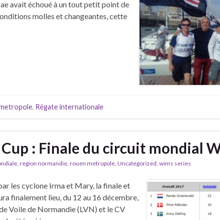
ae avait échoué à un tout petit point de
conditions molles et changeantes, cette
metropole
,
Régate internationale
Cup : Finale du circuit mondial W
ndiale
,
region normandie
,
rouen metropole
,
Uncategorized
,
wims series
ar les cyclone Irma et Mary, la finale et
ura finalement lieu, du 12 au 16 décembre,
 de Voile de Normandie (LVN) et le CV