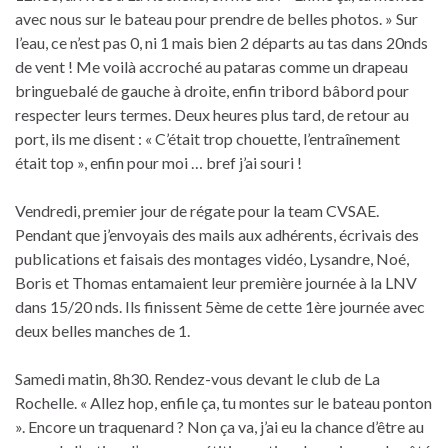
avec nous sur le bateau pour prendre de belles photos. » Sur
l’eau, ce n’est pas 0, ni 1 mais bien 2 départs au tas dans 20nds
de vent ! Me voilà accroché au pataras comme un drapeau
bringuebalé de gauche à droite, enfin tribord bâbord pour
respecter leurs termes. Deux heures plus tard, de retour au
port, ils me disent : « C’était trop chouette, l’entraînement
était top », enfin pour moi … bref j’ai souri !
Vendredi, premier jour de régate pour la team CVSAE.
Pendant que j’envoyais des mails aux adhérents, écrivais des
publications et faisais des montages vidéo, Lysandre, Noé,
Boris et Thomas entamaient leur première journée à la LNV
dans 15/20 nds. Ils finissent 5ème de cette 1ère journée avec
deux belles manches de 1.
Samedi matin, 8h30. Rendez-vous devant le club de La
Rochelle. « Allez hop, enfile ça, tu montes sur le bateau ponton
». Encore un traquenard ? Non ça va, j’ai eu la chance d’être au