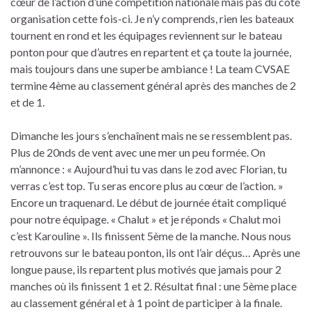
cœur de l’action d’une compétition nationale mais pas du côté
organisation cette fois-ci. Je n’y comprends, rien les bateaux
tournent en rond et les équipages reviennent sur le bateau
ponton pour que d’autres en repartent et ça toute la journée,
mais toujours dans une superbe ambiance ! La team CVSAE
termine 4ème au classement général après des manches de 2
et de 1.
Dimanche les jours s’enchaînent mais ne se ressemblent pas.
Plus de 20nds de vent avec une mer un peu formée. On
m’annonce : « Aujourd’hui tu vas dans le zod avec Florian, tu
verras c’est top. Tu seras encore plus au cœur de l’action. »
Encore un traquenard. Le début de journée était compliqué
pour notre équipage. « Chalut » et je réponds « Chalut moi
c’est Karouline ». Ils finissent 5ème de la manche. Nous nous
retrouvons sur le bateau ponton, ils ont l’air déçus… Après une
longue pause, ils repartent plus motivés que jamais pour 2
manches où ils finissent 1 et 2. Résultat final : une 5ème place
au classement général et à 1 point de participer à la finale.