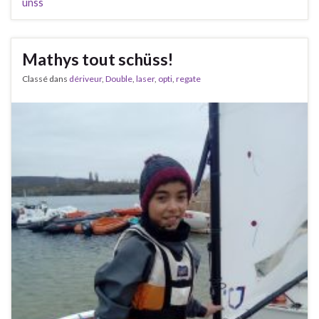
unss
Mathys tout schüss!
Classé dans
dériveur
,
Double
,
laser
,
opti
,
regate