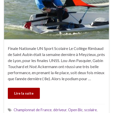
Finale Nationale UN Sport Scolaire Le Collège Rimbaud
de Saint Aubin était la semaine dernière à Meyzieux, près
de Lyon, pour les finales UNSS. Lou-Ann Pasquier, Gabin
Touchard et Noé Ackermann ont réussi une très belle
performance, en prenant la 4e place, soit deux fois mieux
que l’année dernière ( 8e). Alors le podium pour …
Lire la suite
Championnat de France
,
dériveur
,
Open Bic
,
scolaire
,