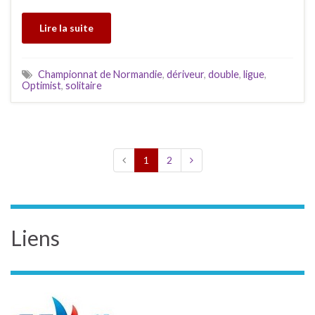
Lire la suite
Championnat de Normandie
,
dériveur
,
double
,
ligue
,
Optimist
,
solitaire
1
2
Liens