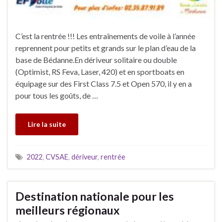
C’est la rentrée !!! Les entraînements de voile à l’année
reprennent pour petits et grands sur le plan d’eau de la
base de Bédanne.En dériveur solitaire ou double
(Optimist, RS Feva, Laser, 420) et en sportboats en
équipage sur des First Class 7.5 et Open 570, il y en a
pour tous les goûts, de …
Lire la suite
2022
,
CVSAE
,
dériveur
,
rentrée
Destination nationale pour les
meilleurs régionaux