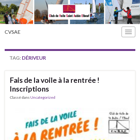
CVSAE
Togg
navig
TAG:
DÉRIVEUR
Fais de la voile à la rentrée !
Inscriptions
Classé dans
Uncategorized