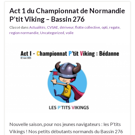
Act 1 du Championnat de Normandie
P’tit Viking – Bassin 276
Classé dans
Actualités
,
CVSAE
,
dériveur
,
flotte collective
,
opti
,
regate
,
region normandie
,
Uncategorized
,
voile
Nouvelle saison, pour nos jeunes navigateurs : les P’tits
Vikings ! Nos petits débutants normands du Bassin 276