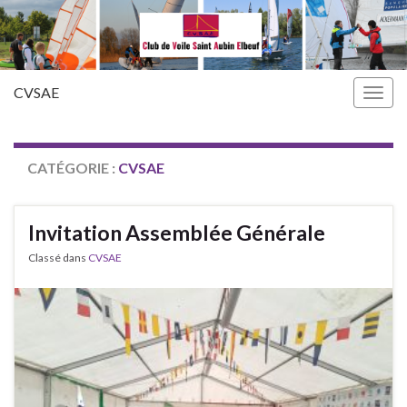
CVSAE
Togg
navig
CATÉGORIE :
CVSAE
Invitation Assemblée Générale
Classé dans
CVSAE