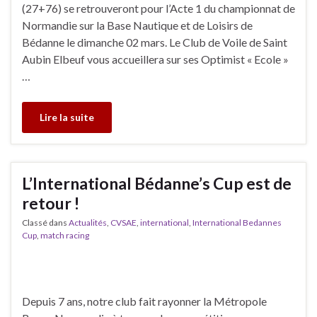
(27+76) se retrouveront pour l’Acte 1 du championnat de
Normandie sur la Base Nautique et de Loisirs de
Bédanne le dimanche 02 mars. Le Club de Voile de Saint
Aubin Elbeuf vous accueillera sur ses Optimist « Ecole »
…
Lire la suite
L’International Bédanne’s Cup est de
retour !
Classé dans
Actualités
,
CVSAE
,
international
,
International Bedannes
Cup
,
match racing
Depuis 7 ans, notre club fait rayonner la Métropole