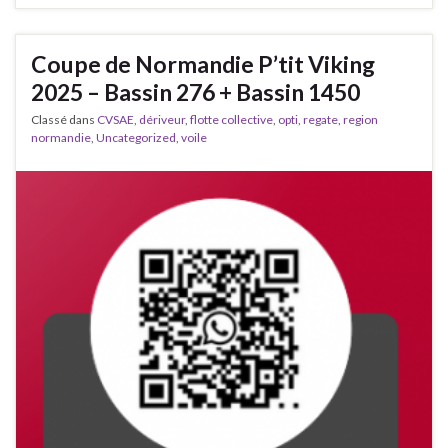
Coupe de Normandie P’tit Viking
2025 – Bassin 276 + Bassin 1450
Classé dans
CVSAE
,
dériveur
,
flotte collective
,
opti
,
regate
,
region
normandie
,
Uncategorized
,
voile