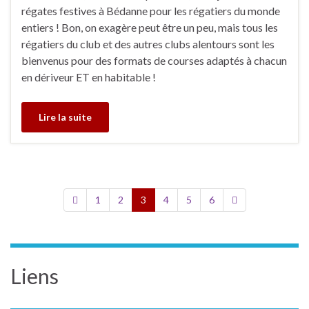
régates festives à Bédanne pour les régatiers du monde
entiers ! Bon, on exagère peut être un peu, mais tous les
régatiers du club et des autres clubs alentours sont les
bienvenus pour des formats de courses adaptés à chacun
en dériveur ET en habitable !
Lire la suite
1
2
3
4
5
6
Liens