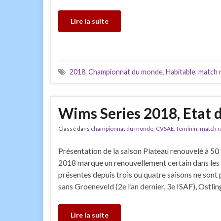
Lire la suite
2018
,
Championnat du monde
,
Habitable
,
match 
Wims Series 2018, Etat d
Classé dans
championnat du monde
,
CVSAE
,
feminin
,
match r
Présentation de la saison Plateau renouvelé à 5
2018 marque un renouvellement certain dans les 
présentes depuis trois ou quatre saisons ne sont pl
sans Groeneveld (2e l’an dernier, 3e ISAF), Ostlin
Lire la suite