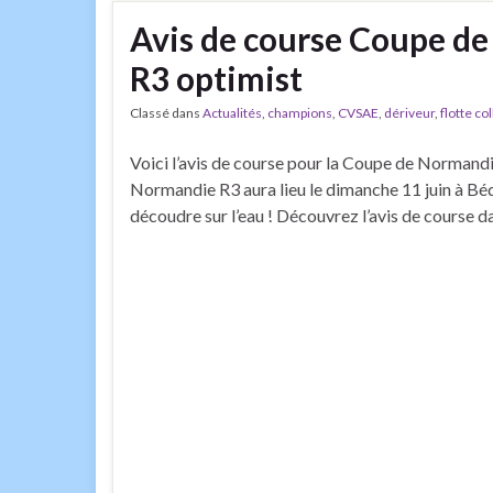
Avis de course Coupe d
R3 optimist
Classé dans
Actualités
,
champions
,
CVSAE
,
dériveur
,
flotte co
Voici l’avis de course pour la Coupe de Normand
Normandie R3 aura lieu le dimanche 11 juin à Bé
découdre sur l’eau ! Découvrez l’avis de course dan