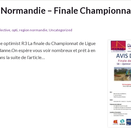
e Normandie – Finale Championna
llective
,
opti
,
region normandie
,
Uncategorized
ie optimist R3 La finale du Championnat de Ligue
danne.On espère vous voir nombreux et prét à en
s la suite de l’article…