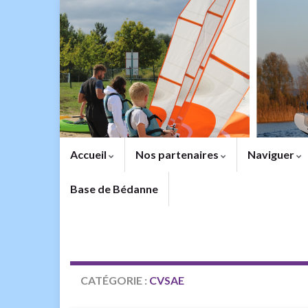
Accueil
Nos partenaires
Naviguer
Base de Bédanne
CATÉGORIE :
CVSAE