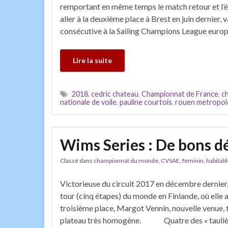
remportant en même temps le match retour et l’édi
aller à la deuxième place à Brest en juin dernier, 
consécutive à la Sailing Champions League euro
Lire la suite
2018
,
cedric chateau
,
Championnat de France
,
c
nationale de voile
,
pauline courtois
,
rouen metropol
Wims Series : De bons d
Classé dans
championnat du monde
,
CVSAE
,
feminin
,
habitabl
Victorieuse du circuit 2017 en décembre dernier,
tour (cinq étapes) du monde en Finlande, où elle 
troisième place, Margot Vennin, nouvelle venue, 
plateau très homogène. Quatre des « taulièr