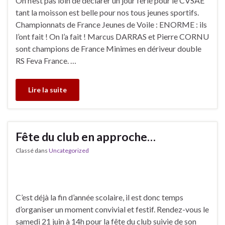
On n’est pas loin de déclarer un jour férié pour le CVSAE
tant la moisson est belle pour nos tous jeunes sportifs.
Championnats de France Jeunes de Voile : ENORME : ils
l’ont fait ! On l’a fait ! Marcus DARRAS et Pierre CORNU
sont champions de France Minimes en dériveur double
RS Feva France. …
Lire la suite
Fête du club en approche…
Classé dans
Uncategorized
C’est déjà la fin d’année scolaire, il est donc temps
d’organiser un moment convivial et festif. Rendez-vous le
samedi 21 juin à 14h pour la fête du club suivie de son