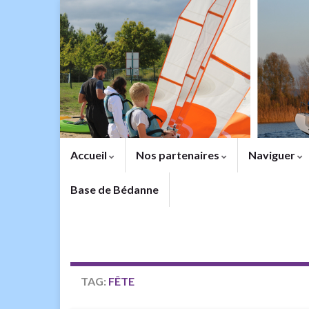
Accueil
Nos partenaires
Naviguer
Base de Bédanne
TAG:
FÊTE