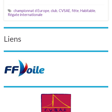
championnat d Europe
,
club
,
CVSAE
,
fête
,
Habitable
,
Régate internationale
Liens