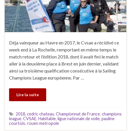
Déja vainqueur au Havre en 2017, le Cvsae a récidivé ce
week end à La Rochelle, remportant en même temps le
match retour et l’édition 2018, dont il avait fini le match
aller à la deuxième place à Brest en juin dernier, validant
ainsi sa troisième qualification consécutive à la Sailing
Champions League européenne. Par …
Lire la suite
2018
,
cedric chateau
,
Championnat de France
,
champions
league
,
CVSAE
,
Habitable
,
ligue nationale de voile
,
pauline
courtois
,
rouen metropole