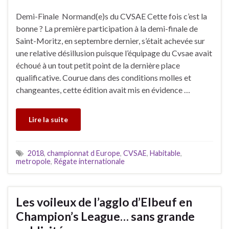
Demi-Finale Normand(e)s du CVSAE Cette fois c’est la
bonne ? La première participation à la demi-finale de
Saint-Moritz, en septembre dernier, s’était achevée sur
une relative désillusion puisque l’équipage du Cvsae avait
échoué à un tout petit point de la dernière place
qualificative. Courue dans des conditions molles et
changeantes, cette édition avait mis en évidence …
Lire la suite
2018
,
championnat d Europe
,
CVSAE
,
Habitable
,
metropole
,
Régate internationale
Les voileux de l’agglo d’Elbeuf en
Champion’s League… sans grande