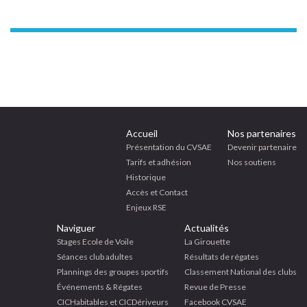
Accueil
Nos partenaires
Présentation du CVSAE
Devenir partenaire
Tarifs et adhésion
Nos soutiens
Historique
Accès et Contact
Enjeux RSE
Naviguer
Actualités
Stages Ecole de Voile
La Girouette
Séances club adultes
Résultats de régates
Plannings des groupes sportifs
Classement National des clubs
Événements & Régates
Revue de Presse
CICHabitables et CICDériveurs
Facebook CVSAE