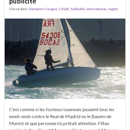
publicité
Classé dans
champion's league
,
CVSAE
,
habitable
,
international
,
regate
C’est comme si les footeux rouennais jouaient tous les
week-ends contre le Real de Madrid ou le Bayern de
Munich et que personne n’y prêtait attention. Filfax